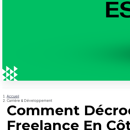
Accueil
Carrière & Développement
Comment Décroch
Freelance En Côt