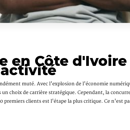
 en Côte d'Ivoire 
activité
ondément muté. Avec l'explosion de l'économie numérique 
is un choix de carrière stratégique. Cependant, la concur
 10 premiers clients est l'étape la plus critique. Ce n'est