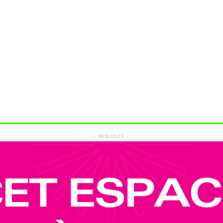
- PUBLICITÉ -