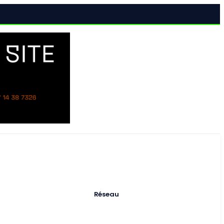
al
Réseau