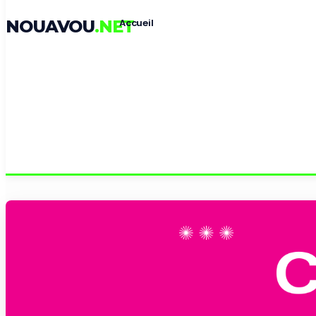
NOUAVOU
.NET
Accueil