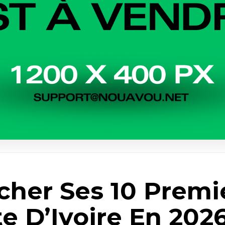
er Ses 10 Premie
e D’Ivoire En 202