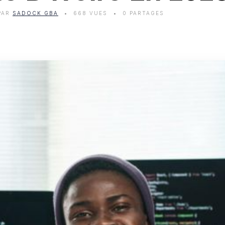
PAR
SADOCK GBA
668 VUES
0 PARTAGES