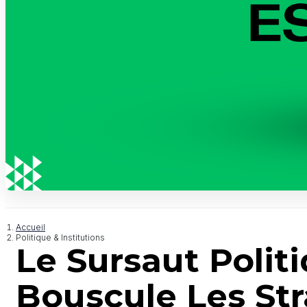
Accueil
Politique & Institutions
Le Sursaut Polit
Bouscule Les Str