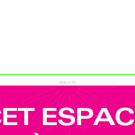
- PUBLICITÉ -