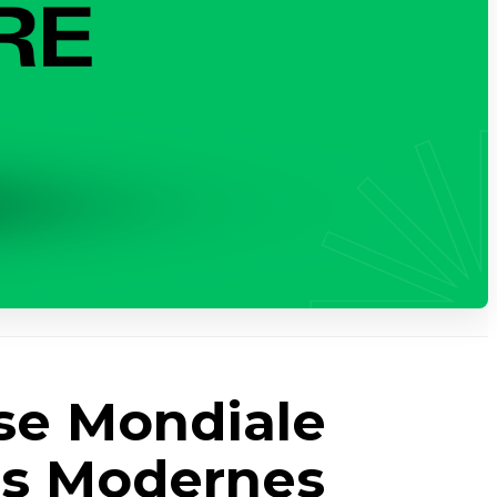
sse Mondiale
les Modernes