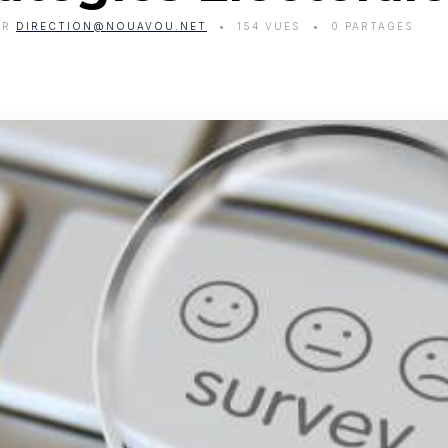
AR
DIRECTION@NOUAVOU.NET
154 VUES
0 PARTAGES