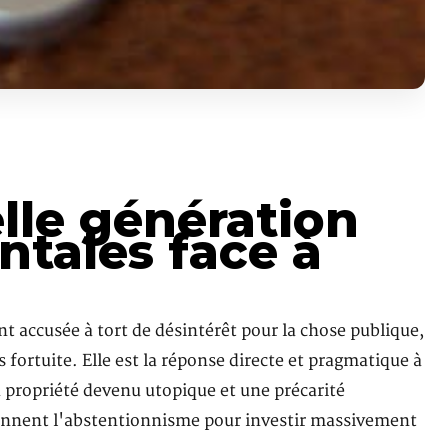
lle génération
ntales face à
accusée à tort de désintérêt pour la chose publique,
fortuite. Elle est la réponse directe et pragmatique à
 propriété devenu utopique et une précarité
ndonnent l'abstentionnisme pour investir massivement