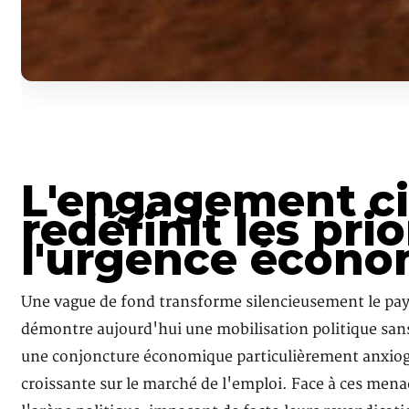
L'engagement ci
redéfinit les pr
l'urgence écon
Une vague de fond transforme silencieusement le pays
démontre aujourd'hui une mobilisation politique sans p
une conjoncture économique particulièrement anxiogèn
croissante sur le marché de l'emploi. Face à ces men