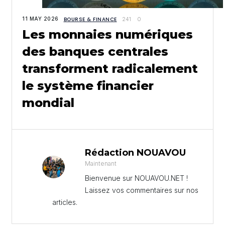
11 MAY 2026
BOURSE & FINANCE
241
0
Les monnaies numériques
des banques centrales
transforment radicalement
le système financier
mondial
Rédaction NOUAVOU
Maintenant
Bienvenue sur NOUAVOU.NET !
Laissez vos commentaires sur nos
articles.