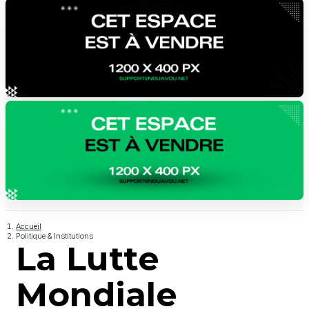
Accueil
Politique & Institutions
La Lutte
Mondiale