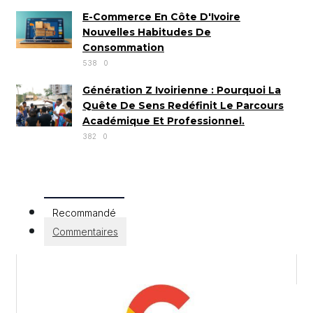
E-Commerce En Côte D'Ivoire
Nouvelles Habitudes De
Consommation
538
0
Génération Z Ivoirienne : Pourquoi La
Quête De Sens Redéfinit Le Parcours
Académique Et Professionnel.
382
0
Recommandé
Commentaires