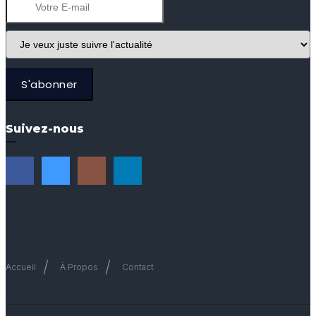
S'abonner
Suivez-nous
Accueil
À Propos
Contact