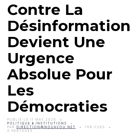
Contre La
Désinformation
Devient Une
Urgence
Absolue Pour
Les
Démocraties
PUBLIÉ LE 11 MAY 2026
POLITIQUE & INSTITUTIONS
PAR
DIRECTION@NOUAVOU.NET
198 VUES
0 PARTAGES