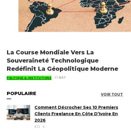
La Course Mondiale Vers La
Souveraineté Technologique
Redéfinit La Géopolitique Moderne
POLITIQUE & INSTITUTIONS
11 MAY
POPULAIRE
VOIR TOUT
Comment Décrocher Ses 10 Premiers
Clients Freelance En Côte D’Ivoire En
2026
672
0