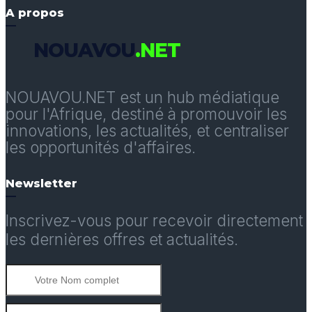
A propos
NOUAVOU
.NET
NOUAVOU.NET est un hub médiatique
pour l'Afrique, destiné à promouvoir les
innovations, les actualités, et centraliser
les opportunités d'affaires.
Newsletter
Inscrivez-vous pour recevoir directement
les dernières offres et actualités.