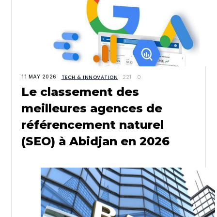
11 MAY 2026
TECH & INNOVATION
221
0
Le classement des
meilleures agences de
référencement naturel
(SEO) à Abidjan en 2026