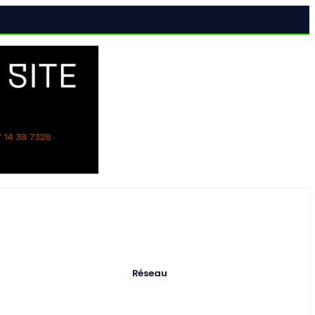
al
Réseau