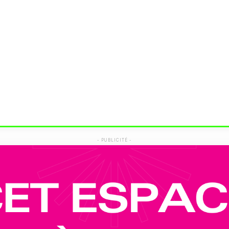
- PUBLICITÉ -