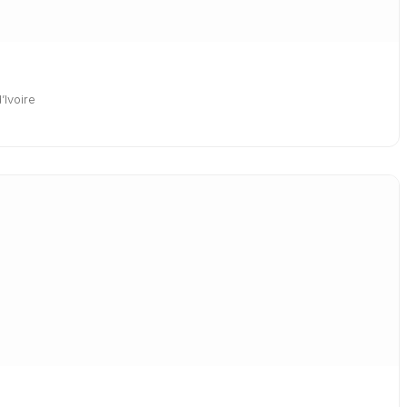
’Ivoire