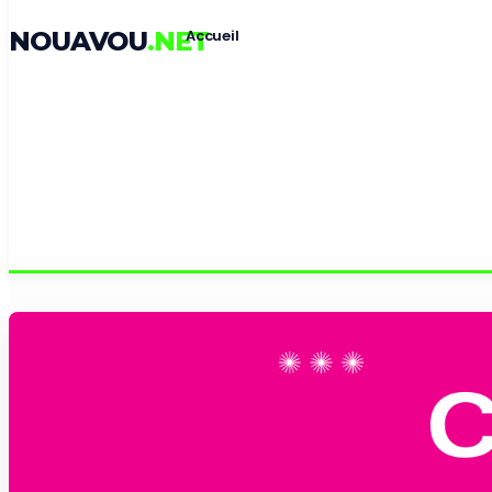
NOUAVOU
.NET
Accueil