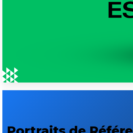
Portraits de Référ