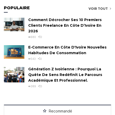
POPULAIRE
VOIR TOUT
Comment Décrocher Ses 10 Premiers
Clients Freelance En Côte D’Ivoire En
2026
680
0
E-Commerce En Côte D'Ivoire Nouvelles
Habitudes De Consommation
543
0
Génération Z Ivoirienne : Pourquoi La
Quête De Sens Redéfinit Le Parcours
Académique Et Professionnel.
389
0
Recommandé