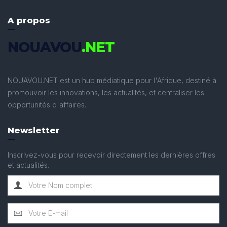
A propos
NOUAVOU
.NET
NOUAVOU.NET est un hub médiatique pour l'Afrique, destiné à
promouvoir les innovations, les actualités, et centraliser les
opportunités d'affaires.
Newsletter
Inscrivez-vous pour recevoir directement les dernières offres
et actualités.