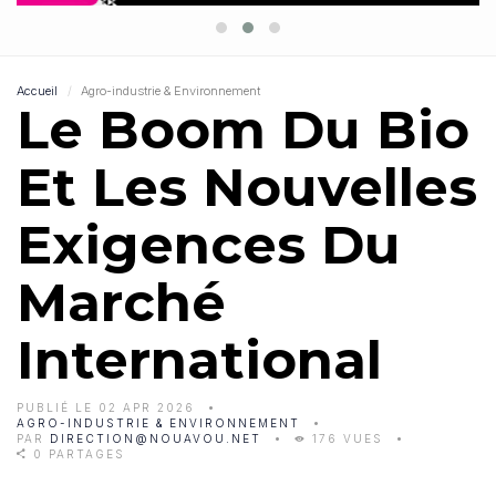
Accueil
Agro-industrie & Environnement
Le Boom Du Bio
Et Les Nouvelles
Exigences Du
Marché
International
PUBLIÉ LE 02 APR 2026
AGRO-INDUSTRIE & ENVIRONNEMENT
PAR
DIRECTION@NOUAVOU.NET
176 VUES
0 PARTAGES