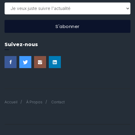
S'abonner
Suivez-nous
Accueil
À Propos
Contact