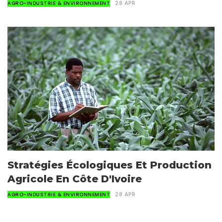
AGRO-INDUSTRIE & ENVIRONNEMENT
28 APR
Stratégies Écologiques Et Production
Agricole En Côte D'Ivoire
AGRO-INDUSTRIE & ENVIRONNEMENT
28 APR