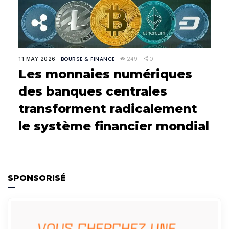
BOURSE & FINANCE
249
0
11 MAY 2026
Les monnaies numériques
des banques centrales
transforment radicalement
le système financier mondial
SPONSORISÉ