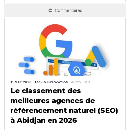
Commentaires
TECH & INNOVATION
225
0
11 MAY 2026
Le classement des
meilleures agences de
référencement naturel (SEO)
à Abidjan en 2026