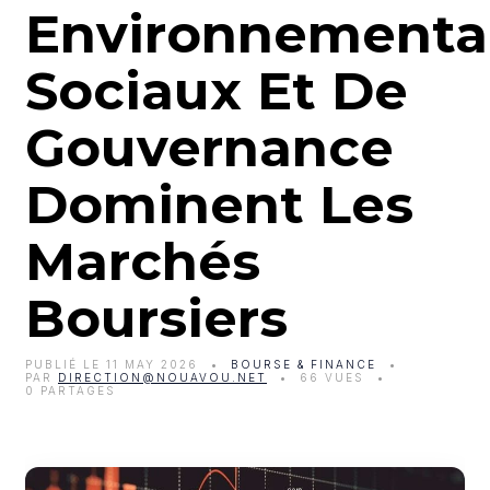
Environnementa
Sociaux Et De
Gouvernance
Dominent Les
Marchés
Boursiers
PUBLIÉ LE 11 MAY 2026
BOURSE & FINANCE
PAR
DIRECTION@NOUAVOU.NET
66 VUES
0 PARTAGES