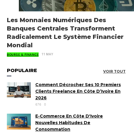
Les Monnaies Numériques Des
Banques Centrales Transforment
Radicalement Le Système Financier
Mondial
BOURSE & FINANCE
11 MAY
POPULAIRE
VOIR TOUT
Comment Décrocher Ses 10 Premiers
Clients Freelance En Côte D’Ivoire En
2026
676
0
E-Commerce En Côte D'Ivoire
Nouvelles Habitudes De
Consommation