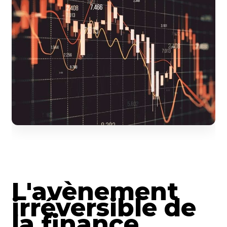
L'avènement
irréversible de
la finance