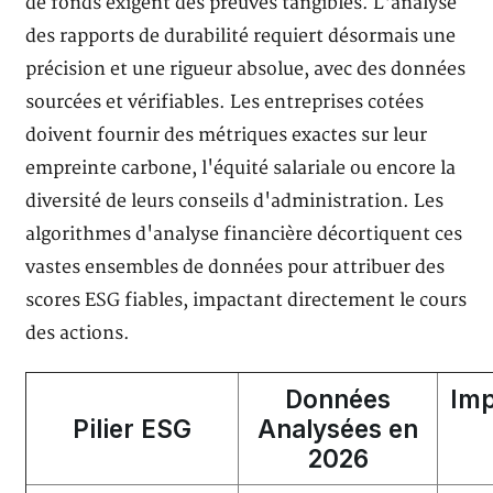
de fonds exigent des preuves tangibles. L'analyse
des rapports de durabilité requiert désormais une
précision et une rigueur absolue, avec des données
sourcées et vérifiables. Les entreprises cotées
doivent fournir des métriques exactes sur leur
empreinte carbone, l'équité salariale ou encore la
diversité de leurs conseils d'administration. Les
algorithmes d'analyse financière décortiquent ces
vastes ensembles de données pour attribuer des
scores ESG fiables, impactant directement le cours
des actions.
Données
Imp
Pilier ESG
Analysées en
2026