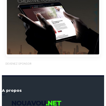
DEVENEZ SPONSOR
A propos
NOUAVOU
.NET