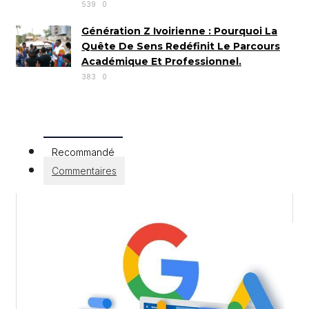
539
0
Génération Z Ivoirienne : Pourquoi La
Quête De Sens Redéfinit Le Parcours
Académique Et Professionnel.
383
0
Recommandé
Commentaires