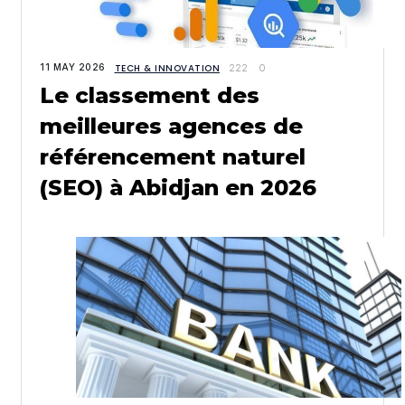
11 MAY 2026
TECH & INNOVATION
222
0
Le classement des
meilleures agences de
référencement naturel
(SEO) à Abidjan en 2026