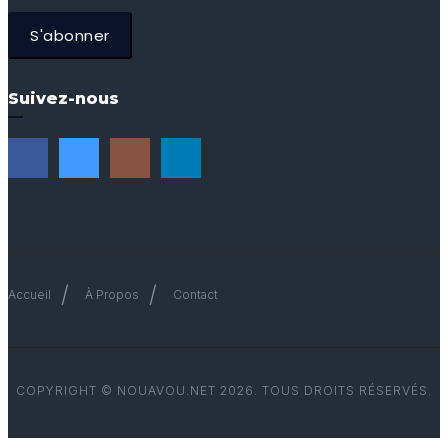
S'abonner
Suivez-nous
Accueil
À Propos
Contact
COPYRIGHT © NOUAVOU.NET 2026. TOUS DROITS RÉSERVÉS.