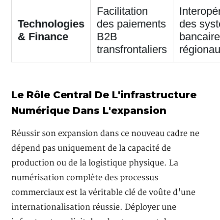
Facilitation
Interopér
Technologies
des paiements
des sys
& Finance
B2B
bancair
transfrontaliers
régiona
Le Rôle Central De L'infrastructure
Numérique Dans L'expansion
Réussir son expansion dans ce nouveau cadre ne
dépend pas uniquement de la capacité de
production ou de la logistique physique. La
numérisation complète des processus
commerciaux est la véritable clé de voûte d'une
internationalisation réussie. Déployer une