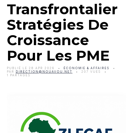
Transfrontalier
Stratégies De
Croissance
Pour Les PME
PUBLIÉ LE 28 APR 2026
ÉCONOMIE & AFFAIRES
PAR
DIRECTION@NOUAVOU.NET
207 VUES
1 PARTAGES