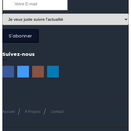
S'abonner
Suivez-nous
Accueil
À Propos
Contact