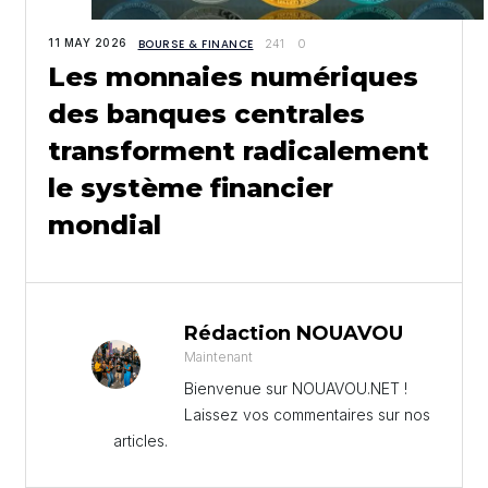
11 MAY 2026
BOURSE & FINANCE
241
0
Les monnaies numériques
des banques centrales
transforment radicalement
le système financier
mondial
Rédaction NOUAVOU
Maintenant
Bienvenue sur NOUAVOU.NET !
Laissez vos commentaires sur nos
articles.