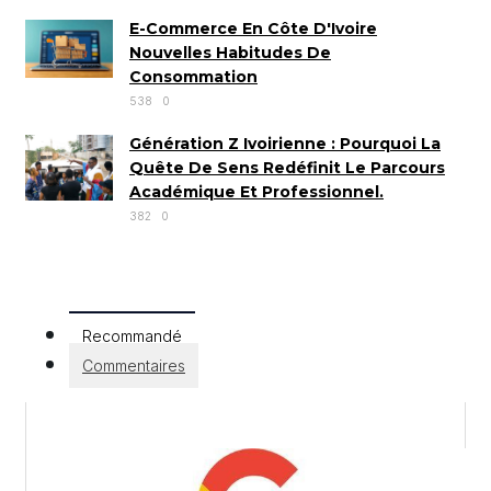
E-Commerce En Côte D'Ivoire
Nouvelles Habitudes De
Consommation
538
0
Génération Z Ivoirienne : Pourquoi La
Quête De Sens Redéfinit Le Parcours
Académique Et Professionnel.
382
0
Recommandé
Commentaires