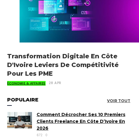
Transformation Digitale En Côte
D'Ivoire Leviers De Compétitivité
Pour Les PME
ÉCONOMIE & AFFAIRES
28 APR
POPULAIRE
VOIR TOUT
Comment Décrocher Ses 10 Premiers
Clients Freelance En Côte D’Ivoire En
2026
672
0