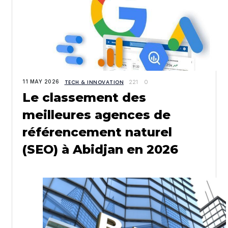
11 MAY 2026
TECH & INNOVATION
221
0
Le classement des
meilleures agences de
référencement naturel
(SEO) à Abidjan en 2026