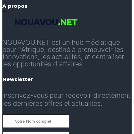
A propos
NOUAVOU
.NET
NOUAVOU.NET est un hub médiatique
pour l'Afrique, destiné à promouvoir les
innovations, les actualités, et centraliser
les opportunités d'affaires.
Newsletter
Inscrivez-vous pour recevoir directement
les dernières offres et actualités.