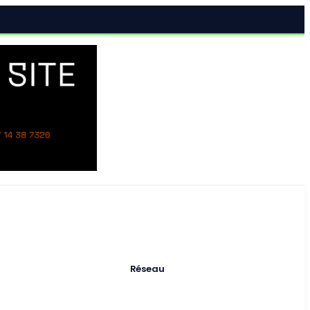
al
Réseau