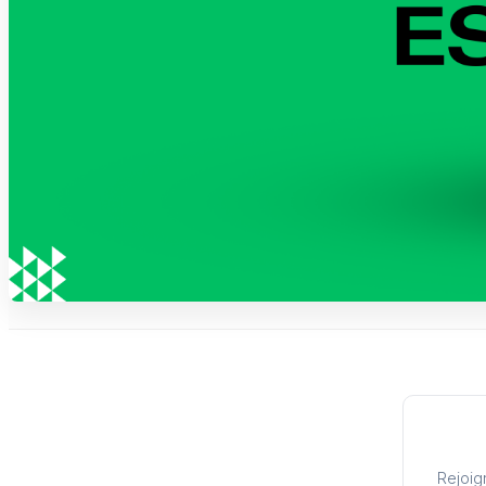
Rejoig