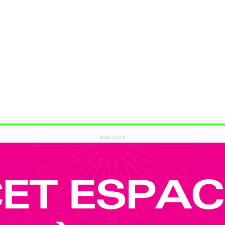
- PUBLICITÉ -