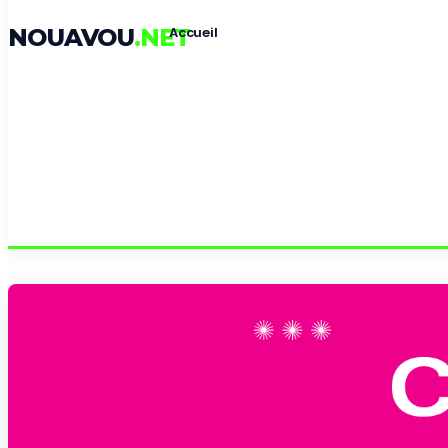
NOUAVOU
.NET
Accueil