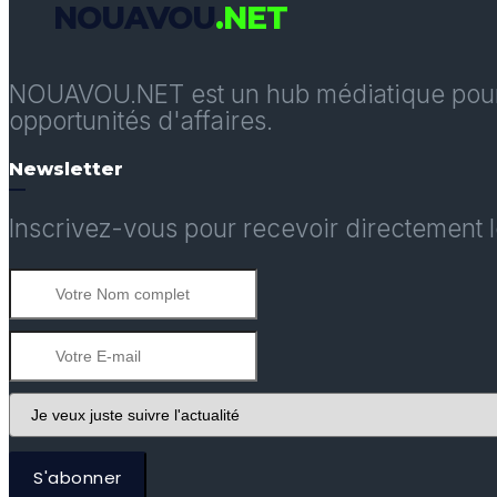
NOUAVOU
.NET
NOUAVOU.NET est un hub médiatique pour l'A
opportunités d'affaires.
Newsletter
Inscrivez-vous pour recevoir directement le
S'abonner