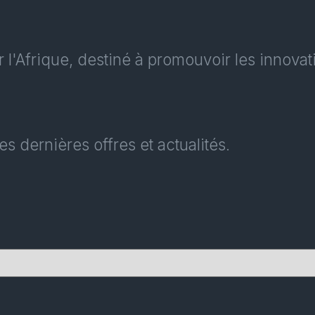
frique, destiné à promouvoir les innovations
s dernières offres et actualités.