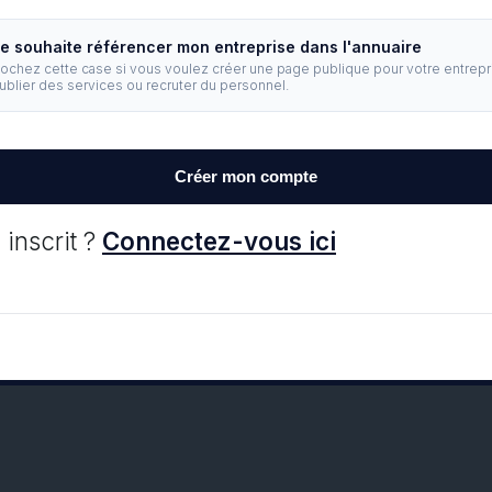
e souhaite référencer mon entreprise dans l'annuaire
ochez cette case si vous voulez créer une page publique pour votre entrepr
ublier des services ou recruter du personnel.
Créer mon compte
 inscrit ?
Connectez-vous ici