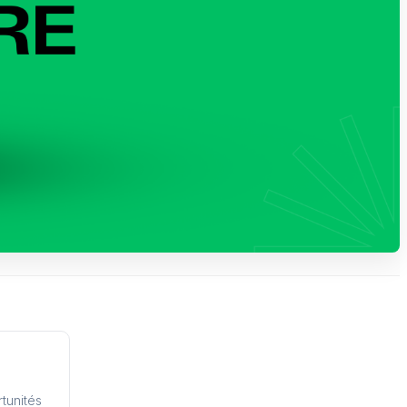
tunités